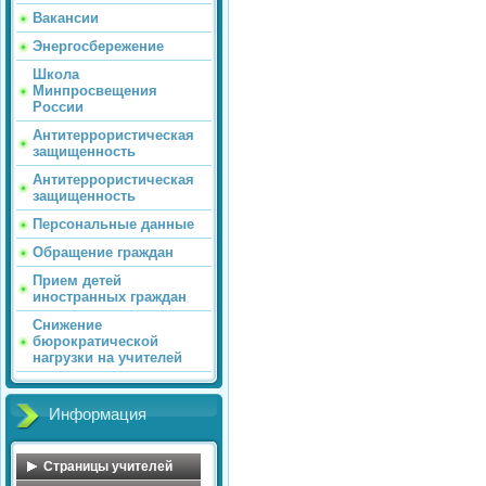
Вакансии
Энергосбережение
Школа
Минпросвещения
России
Антитеррористическая
защищенность
Антитеррористическая
защищенность
Персональные данные
Обращение граждан
Прием детей
иностранных граждан
Снижение
бюрократической
нагрузки на учителей
Информация
Страницы учителей