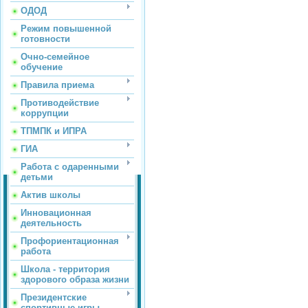
ОДОД
Режим повышенной
готовности
Очно-семейное
обучение
Правила приема
Противодействие
коррупции
ТПМПК и ИПРА
ГИА
Работа с одаренными
детьми
Актив школы
Инновационная
деятельность
Профориентационная
работа
Школа - территория
здорового образа жизни
Президентские
спортивные игры