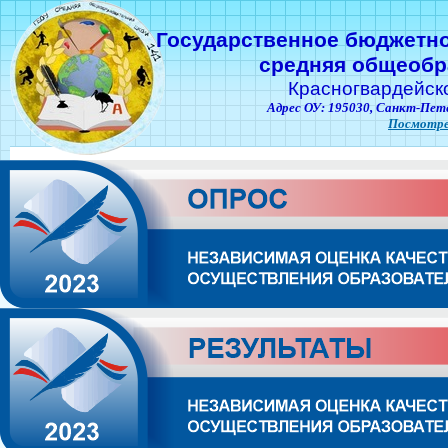
Государственное бюджетн
средняя общеобр
Красногвардейск
Адрес ОУ: 195030,
Санкт-Пете
Посмотре