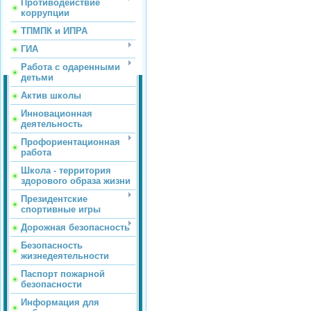
Противодействие
коррупции
ТПМПК и ИПРА
ГИА
Работа с одаренными
детьми
Актив школы
Инновационная
деятельность
Профориентационная
работа
Школа - территория
здорового образа жизни
Президентские
спортивные игры
Дорожная безопасность
Безопасность
жизнедеятельности
Паспорт пожарной
безопасности
Информация для