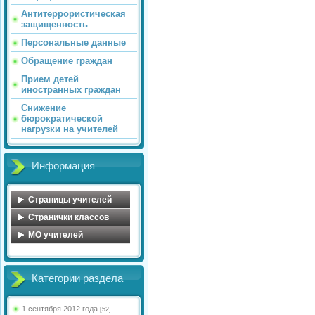
Антитеррористическая
защищенность
Персональные данные
Обращение граждан
Прием детей
иностранных граждан
Снижение
бюрократической
нагрузки на учителей
Информация
Страницы учителей
Обухова Н.В.
Странички классов
Майорова О.А.
Косова Л.А.
MO учителей
Голосенко С.С.
Иванова С.А.
МО учителей начальных
классов
Цветкова Ю.В.
Сенюшкина Л.А.
Категории раздела
МО математического
Федорова Ю.А.
Яковлева А.А.
цикла
Миловидова Е.В.
Кульчицкая Н.Б.
МО учителей русского
1 сентября 2012 года
[52]