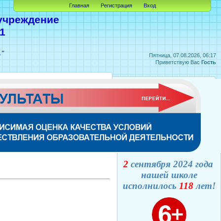
Главная
Регистрация
Вход
учреждение
1
А"
Пятница, 07.08.2026, 06:17
Приветствую Вас
Гость
2
сентября 2024 года
нашей школе
исполнилось
118
лет!