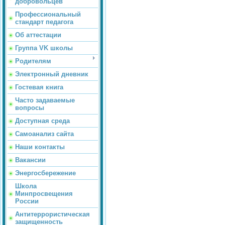
добровольцев
Профессиональный
стандарт педагога
Об аттестации
Группа VK школы
Родителям
Электронный дневник
Гостевая книга
Часто задаваемые
вопросы
Доступная среда
Самоанализ сайта
Наши контакты
Вакансии
Энергосбережение
Школа
Минпросвещения
России
Антитеррористическая
защищенность