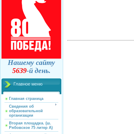
Нашему сайту
5639
-й день.
Главное меню
Главная страница
Сведения об
образовательной
организации
Вторая площадка. (ш.
Рябовское 75 литер А)