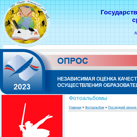
Государст
с
А
Фотоальбомы
Главная
»
Фотоальбом
»
Последний звонок