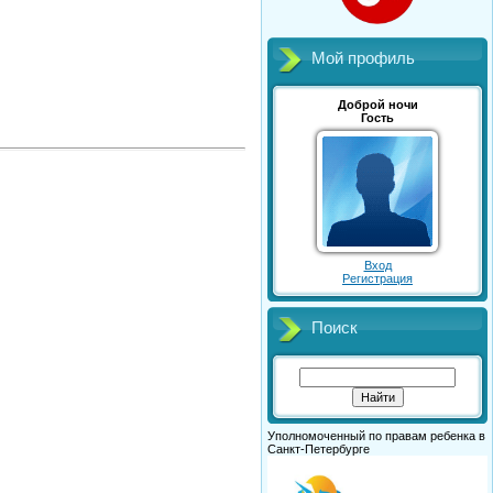
Мой профиль
Доброй ночи
Гость
Вход
Регистрация
Поиск
Уполномоченный по правам ребенка в
Санкт-Петербурге