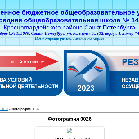
венное бюджетное общеобразовательное 
редняя общеобразовательная школа № 14
Красногвардейского района Санкт-Петербурга
дрес ОУ: 195030,
Санкт-Петербург,
ул. Коммуны, дом 32, корпус 4, литер "
Посмотреть расположение на карте
 2012
» Фотография 0026
Фотография 0026