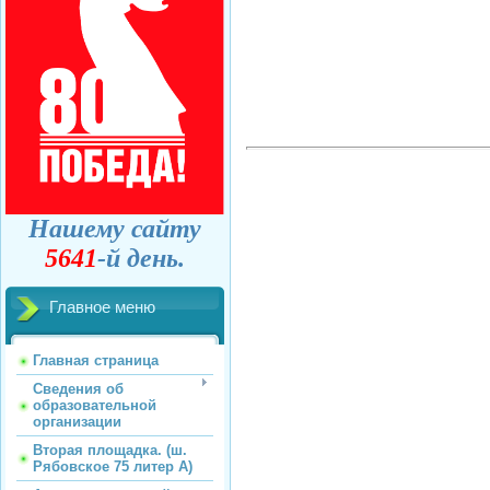
Нашему сайту
5641
-й день.
Главное меню
Главная страница
Сведения об
образовательной
организации
Вторая площадка. (ш.
Рябовское 75 литер А)