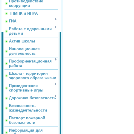
Противодействие
коррупции
ТПМПК и ИПРА
ГИА
Работа с одаренными
детьми
Актив школы
Инновационная
деятельность
Профориентационная
работа
Школа - территория
здорового образа жизни
Президентские
спортивные игры
Дорожная безопасность
Безопасность
жизнедеятельности
Паспорт пожарной
безопасности
Информация для