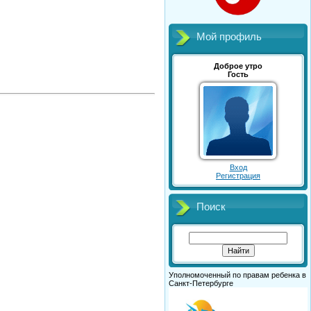
Мой профиль
Доброе утро
Гость
Вход
Регистрация
Поиск
Уполномоченный по правам ребенка в
Санкт-Петербурге