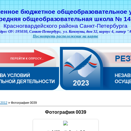
венное бюджетное общеобразовательное 
редняя общеобразовательная школа № 14
Красногвардейского района Санкт-Петербурга
дрес ОУ: 195030,
Санкт-Петербург,
ул. Коммуны, дом 32, корпус 4, литер "
Посмотреть расположение на карте
 2012
» Фотография 0039
Фотография 0039