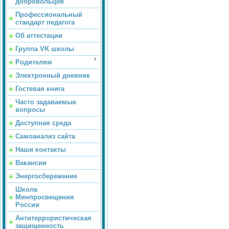
добровольцев
Профессиональный
стандарт педагога
Об аттестации
Группа VK школы
Родителям
Электронный дневник
Гостевая книга
Часто задаваемые
вопросы
Доступная среда
Самоанализ сайта
Наши контакты
Вакансии
Энергосбережение
Школа
Минпросвещения
России
Антитеррористическая
защищенность