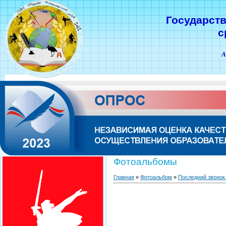
Государст
с
А
Фотоальбомы
Главная
»
Фотоальбом
»
Последний звонок