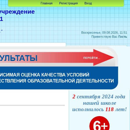
Главная
Регистрация
Вход
учреждение
1
А"
Воскресенье, 09.08.2026, 11:51
Приветствую Вас
Гость
2
сентября 2024 года
нашей школе
исполнилось
118
лет!