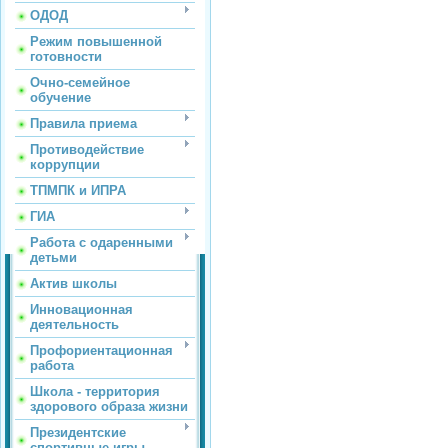
ОДОД
Режим повышенной
готовности
Очно-семейное
обучение
Правила приема
Противодействие
коррупции
ТПМПК и ИПРА
ГИА
Работа с одаренными
детьми
Актив школы
Инновационная
деятельность
Профориентационная
работа
Школа - территория
здорового образа жизни
Президентские
спортивные игры