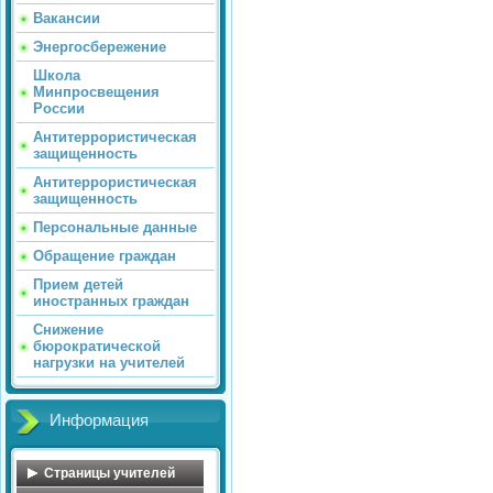
Вакансии
Энергосбережение
Школа
Минпросвещения
России
Антитеррористическая
защищенность
Антитеррористическая
защищенность
Персональные данные
Обращение граждан
Прием детей
иностранных граждан
Снижение
бюрократической
нагрузки на учителей
Информация
Страницы учителей