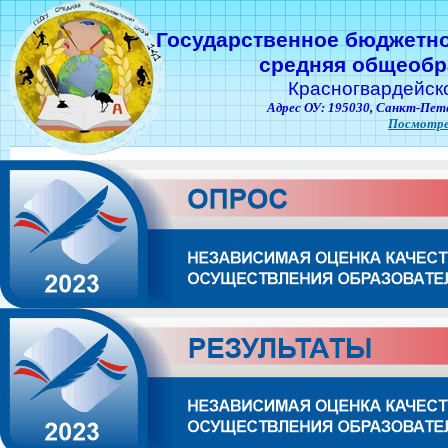
Государственное бюджетн
средняя общеобр
Красногвардейск
Адрес ОУ: 195030,
Санкт-Пете
Посмотре