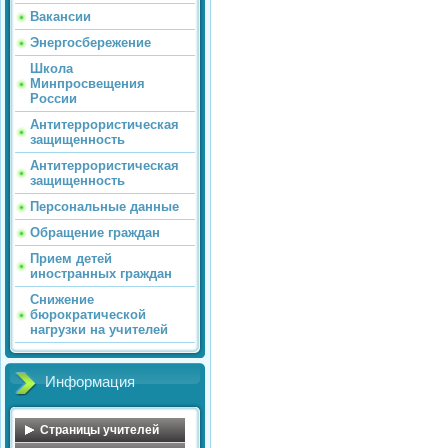
Вакансии
Энергосбережение
Школа
Минпросвещения
России
Антитеррористическая
защищенность
Антитеррористическая
защищенность
Персональные данные
Обращение граждан
Прием детей
иностранных граждан
Снижение
бюрократической
нагрузки на учителей
Информация
Страницы учителей