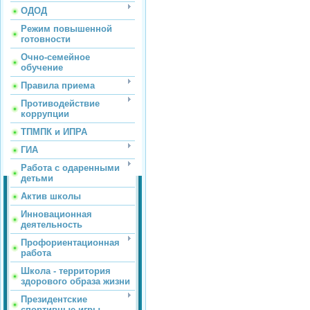
ОДОД
Режим повышенной
готовности
Очно-семейное
обучение
Правила приема
Противодействие
коррупции
ТПМПК и ИПРА
ГИА
Работа с одаренными
детьми
Актив школы
Инновационная
деятельность
Профориентационная
работа
Школа - территория
здорового образа жизни
Президентские
спортивные игры