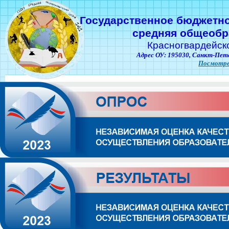
Государственное бюджетн
средняя общеобр
Красногвардейск
Адрес ОУ: 195030,
Санкт-Пете
Посмотре