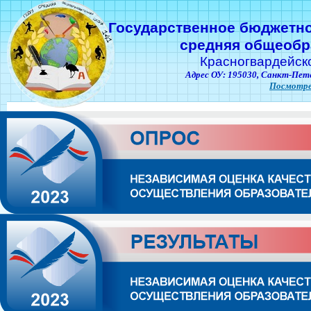
Государственное бюджетн
средняя общеобр
Красногвардейск
Адрес ОУ: 195030,
Санкт-Пете
Посмотре