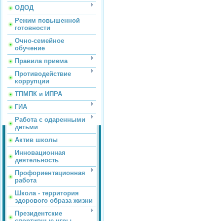
ОДОД
Режим повышенной
готовности
Очно-семейное
обучение
Правила приема
Противодействие
коррупции
ТПМПК и ИПРА
ГИА
Работа с одаренными
детьми
Актив школы
Инновационная
деятельность
Профориентационная
работа
Школа - территория
здорового образа жизни
Президентские
спортивные игры