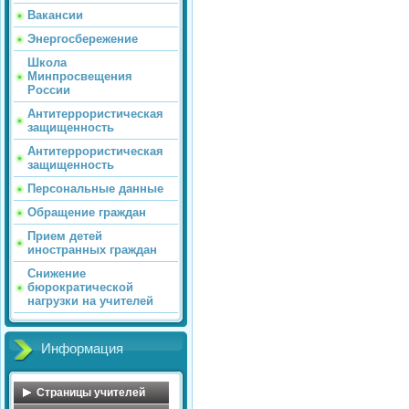
Вакансии
Энергосбережение
Школа
Минпросвещения
России
Антитеррористическая
защищенность
Антитеррористическая
защищенность
Персональные данные
Обращение граждан
Прием детей
иностранных граждан
Снижение
бюрократической
нагрузки на учителей
Информация
Страницы учителей