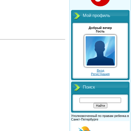
Мой профиль
Добрый вечер
Гость
Вход
Регистрация
Поиск
Уполномоченный по правам ребенка в
Санкт-Петербурге