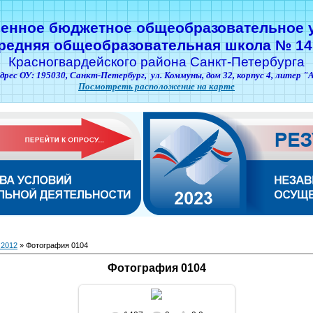
венное бюджетное общеобразовательное 
редняя общеобразовательная школа № 14
Красногвардейского района Санкт-Петербурга
дрес ОУ: 195030,
Санкт-Петербург,
ул. Коммуны, дом 32, корпус 4, литер "
Посмотреть расположение на карте
 2012
» Фотография 0104
Фотография 0104