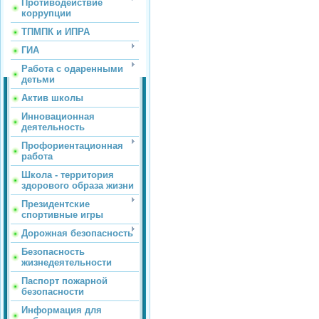
Противодействие
коррупции
ТПМПК и ИПРА
ГИА
Работа с одаренными
детьми
Актив школы
Инновационная
деятельность
Профориентационная
работа
Школа - территория
здорового образа жизни
Президентские
спортивные игры
Дорожная безопасность
Безопасность
жизнедеятельности
Паспорт пожарной
безопасности
Информация для