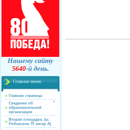
Нашему сайту
5640
-й день.
Главное меню
Главная страница
Сведения об
образовательной
организации
Вторая площадка. (ш.
Рябовское 75 литер А)