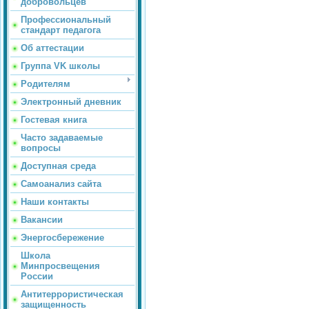
добровольцев
Профессиональный
стандарт педагога
Об аттестации
Группа VK школы
Родителям
Электронный дневник
Гостевая книга
Часто задаваемые
вопросы
Доступная среда
Самоанализ сайта
Наши контакты
Вакансии
Энергосбережение
Школа
Минпросвещения
России
Антитеррористическая
защищенность