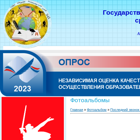
Государст
с
А
Фотоальбомы
Главная
»
Фотоальбом
»
Последний звонок