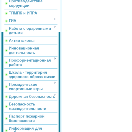
Противодействие
коррупции
ТПМПК и ИПРА
ГИА
Работа с одаренными
детьми
Актив школы
Инновационная
деятельность
Профориентационная
работа
Школа - территория
здорового образа жизни
Президентские
спортивные игры
Дорожная безопасность
Безопасность
жизнедеятельности
Паспорт пожарной
безопасности
Информация для