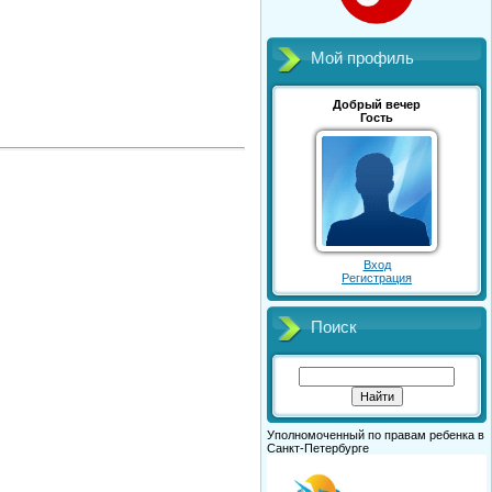
Мой профиль
Добрый вечер
Гость
Вход
Регистрация
Поиск
Уполномоченный по правам ребенка в
Санкт-Петербурге