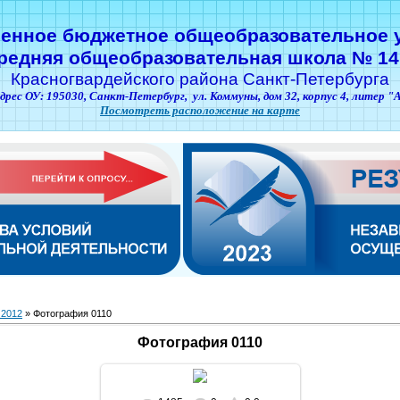
венное бюджетное общеобразовательное 
редняя общеобразовательная школа № 14
Красногвардейского района Санкт-Петербурга
дрес ОУ: 195030,
Санкт-Петербург,
ул. Коммуны, дом 32, корпус 4, литер "
Посмотреть расположение на карте
 2012
» Фотография 0110
Фотография 0110