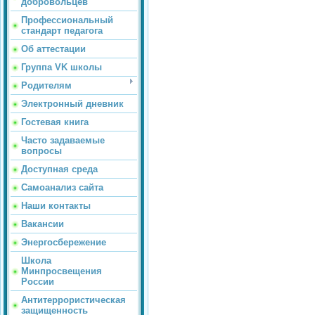
добровольцев
Профессиональный
стандарт педагога
Об аттестации
Группа VK школы
Родителям
Электронный дневник
Гостевая книга
Часто задаваемые
вопросы
Доступная среда
Самоанализ сайта
Наши контакты
Вакансии
Энергосбережение
Школа
Минпросвещения
России
Антитеррористическая
защищенность