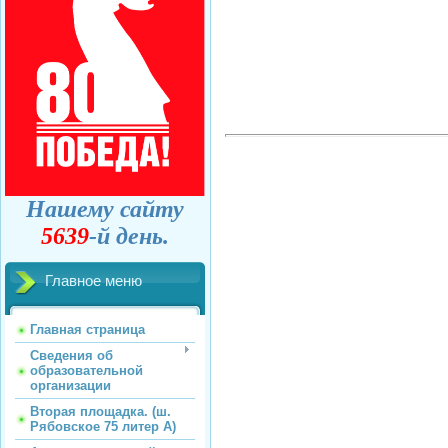
Нашему сайту
5639
-й день.
Главное меню
Главная страница
Сведения об
образовательной
организации
Вторая площадка. (ш.
Рябовское 75 литер А)