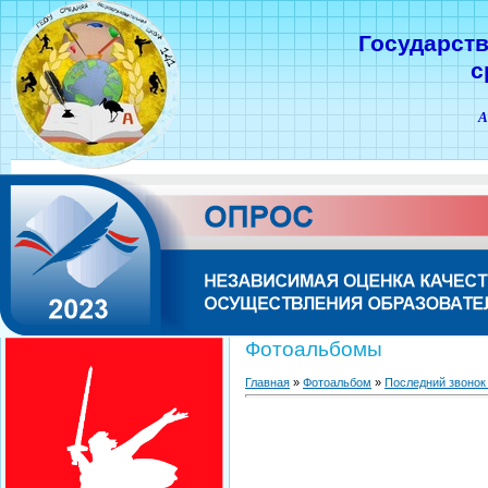
Государст
с
А
Фотоальбомы
Главная
»
Фотоальбом
»
Последний звонок