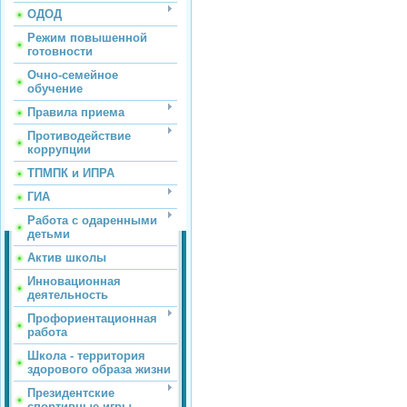
ОДОД
Режим повышенной
готовности
Очно-семейное
обучение
Правила приема
Противодействие
коррупции
ТПМПК и ИПРА
ГИА
Работа с одаренными
детьми
Актив школы
Инновационная
деятельность
Профориентационная
работа
Школа - территория
здорового образа жизни
Президентские
спортивные игры