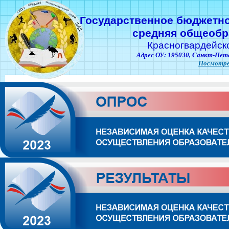
Государственное бюджетн
средняя общеобр
Красногвардейск
Адрес ОУ: 195030,
Санкт-Пете
Посмотре