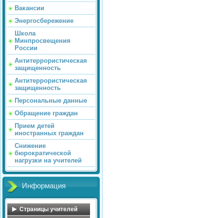
Вакансии
Энергосбережение
Школа
Минпросвещения
России
Антитеррористическая
защищенность
Антитеррористическая
защищенность
Персональные данные
Обращение граждан
Прием детей
иностранных граждан
Снижение
бюрократической
нагрузки на учителей
Информация
Страницы учителей