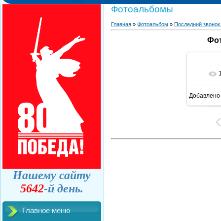
Фотоальбомы
Главная
»
Фотоальбом
»
Последний звонок
Фот
Добавлено
Нашему сайту
5642
-й день.
Главное меню