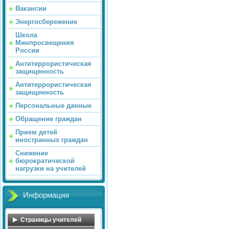
Вакансии
Энергосбережение
Школа
Минпросвещения
России
Антитеррористическая
защищенность
Антитеррористическая
защищенность
Персональные данные
Обращение граждан
Прием детей
иностранных граждан
Снижение
бюрократической
нагрузки на учителей
Информация
Страницы учителей