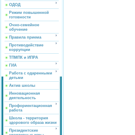
ОДОД
Режим повышенной
готовности
Очно-семейное
обучение
Правила приема
Противодействие
коррупции
ТПМПК и ИПРА
ГИА
Работа с одаренными
детьми
Актив школы
Инновационная
деятельность
Профориентационная
работа
Школа - территория
здорового образа жизни
Президентские
спортивные игры