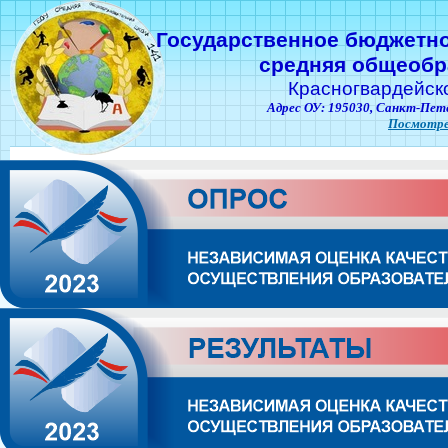
Государственное бюджетн
средняя общеобр
Красногвардейск
Адрес ОУ: 195030,
Санкт-Пете
Посмотре