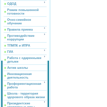
ОДОД
Режим повышенной
готовности
Очно-семейное
обучение
Правила приема
Противодействие
коррупции
ТПМПК и ИПРА
ГИА
Работа с одаренными
детьми
Актив школы
Инновационная
деятельность
Профориентационная
работа
Школа - территория
здорового образа жизни
Президентские
спортивные игры