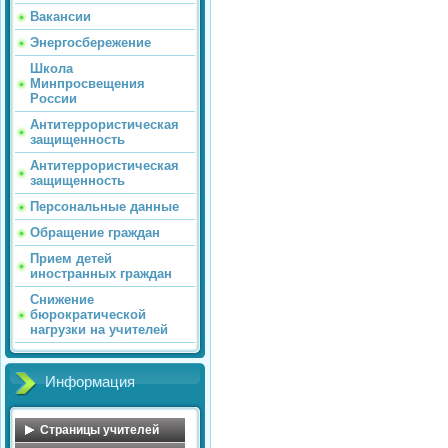
Вакансии
Энергосбережение
Школа
Минпросвещения
России
Антитеррористическая
защищенность
Антитеррористическая
защищенность
Персональные данные
Обращение граждан
Прием детей
иностранных граждан
Снижение
бюрократической
нагрузки на учителей
Информация
Страницы учителей