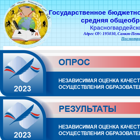
Государственное бюджетн
средняя общеобр
Красногвардейск
Адрес ОУ: 195030,
Санкт-Пете
Посмотре