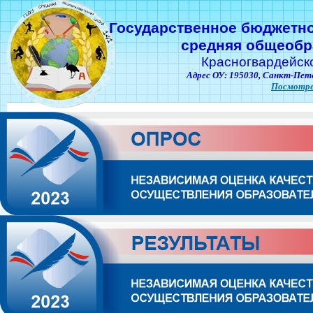
Государственное бюджетн
средняя общеобр
Красногвардейск
Адрес ОУ: 195030,
Санкт-Пете
Посмотре