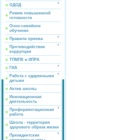
ОДОД
Режим повышенной
готовности
Очно-семейное
обучение
Правила приема
Противодействие
коррупции
ТПМПК и ИПРА
ГИА
Работа с одаренными
детьми
Актив школы
Инновационная
деятельность
Профориентационная
работа
Школа - территория
здорового образа жизни
Президентские
спортивные игры