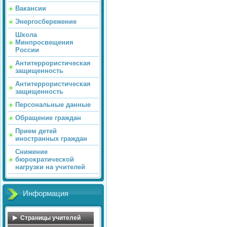
Вакансии
Энергосбережение
Школа
Минпросвещения
России
Антитеррористическая
защищенность
Антитеррористическая
защищенность
Персональные данные
Обращение граждан
Прием детей
иностранных граждан
Снижение
бюрократической
нагрузки на учителей
Информация
Страницы учителей