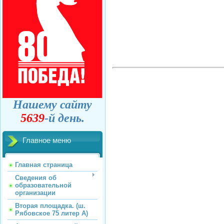
Нашему сайту
5639
-й день.
Главное меню
Главная страница
Сведения об
образовательной
организации
Вторая площадка. (ш.
Рябовское 75 литер А)