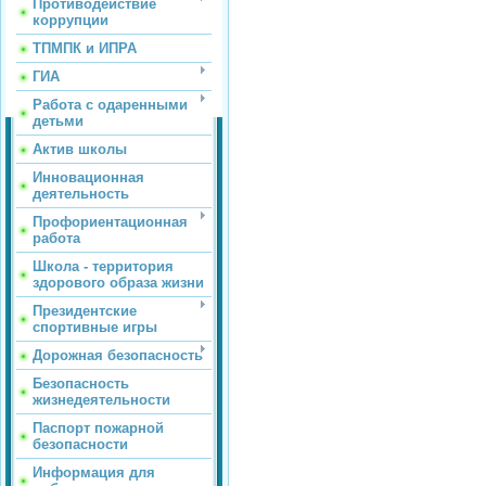
Противодействие
коррупции
ТПМПК и ИПРА
ГИА
Работа с одаренными
детьми
Актив школы
Инновационная
деятельность
Профориентационная
работа
Школа - территория
здорового образа жизни
Президентские
спортивные игры
Дорожная безопасность
Безопасность
жизнедеятельности
Паспорт пожарной
безопасности
Информация для