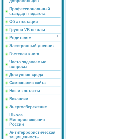
добровольцев
Профессиональный
стандарт педагога
Об аттестации
Группа VK школы
Родителям
Электронный дневник
Гостевая книга
Часто задаваемые
вопросы
Доступная среда
Самоанализ сайта
Наши контакты
Вакансии
Энергосбережение
Школа
Минпросвещения
России
Антитеррористическая
защищенность