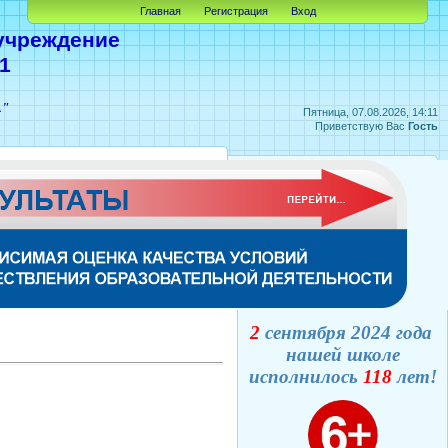
Главная
Регистрация
Вход
учреждение
1
А"
Пятница, 07.08.2026, 14:11
Приветствую Вас
Гость
2
сентября 2024 года
нашей школе
исполнилось
118
лет!