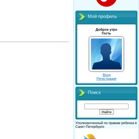
Мой профиль
Доброе утро
Гость
Вход
Регистрация
Поиск
Уполномоченный по правам ребенка в
Санкт-Петербурге