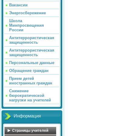
Вакансии
Энергосбережение
Школа
Минпросвещения
России
Антитеррористическая
защищенность
Антитеррористическая
защищенность
Персональные данные
Обращение граждан
Прием детей
иностранных граждан
Снижение
бюрократической
нагрузки на учителей
Информация
Страницы учителей