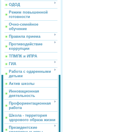
ОДОД
Режим повышенной
готовности
Очно-семейное
обучение
Правила приема
Противодействие
коррупции
ТПМПК и ИПРА
ГИА
Работа с одаренными
детьми
Актив школы
Инновационная
деятельность
Профориентационная
работа
Школа - территория
здорового образа жизни
Президентские
спортивные игры