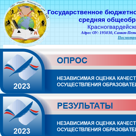
Государственное бюджетн
средняя общеобр
Красногвардейск
Адрес ОУ: 195030,
Санкт-Пете
Посмотре